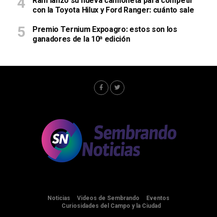
Ram lanzó su nueva camioneta para competir
con la Toyota Hilux y Ford Ranger: cuánto sale
Premio Ternium Expoagro: estos son los
ganadores de la 10ª edición
Noticias
Videos de Sembrando
Eventos
Curiosidades del Campo y la Ciudad