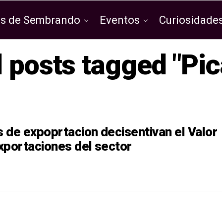
os de Sembrando
Eventos
Curiosidades
l posts tagged "Pic
s de expoprtacion decisentivan el Valor
exportaciones del sector