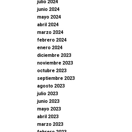
julio 2024
junio 2024
mayo 2024
abril 2024
marzo 2024
febrero 2024
enero 2024
diciembre 2023
noviembre 2023
octubre 2023
septiembre 2023
agosto 2023
julio 2023
junio 2023
mayo 2023
abril 2023
marzo 2023
febrero 2023