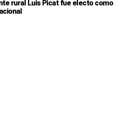
ente rural Luis Picat fue electo como
acional