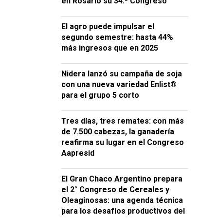
en Rosario su 34.º Congreso
El agro puede impulsar el
segundo semestre: hasta 44%
más ingresos que en 2025
Nidera lanzó su campaña de soja
con una nueva variedad Enlist®
para el grupo 5 corto
Tres días, tres remates: con más
de 7.500 cabezas, la ganadería
reafirma su lugar en el Congreso
Aapresid
El Gran Chaco Argentino prepara
el 2° Congreso de Cereales y
Oleaginosas: una agenda técnica
para los desafíos productivos del