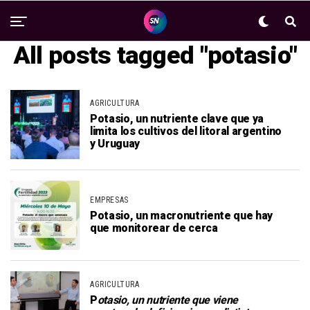
All posts tagged "potasio"
AGRICULTURA
Potasio, un nutriente clave que ya
limita los cultivos del litoral argentino
y Uruguay
EMPRESAS
Potasio, un macronutriente que hay
que monitorear de cerca
AGRICULTURA
P
otasio, un nutriente que viene